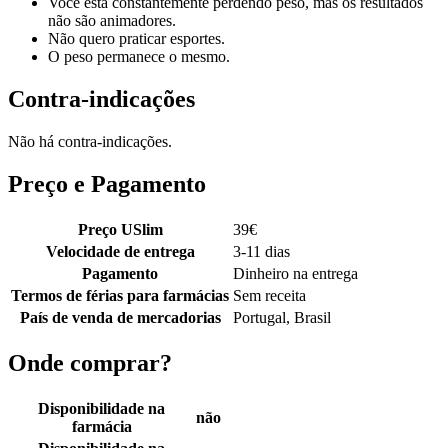
Você está constantemente perdendo peso, mas os resultados
não são animadores.
Não quero praticar esportes.
O peso permanece o mesmo.
Contra-indicações
Não há contra-indicações.
Preço e Pagamento
Preço USlim
39
€
Velocidade de entrega
3-11 dias
Pagamento
Dinheiro na entrega
Termos de férias para farmácias
Sem receita
País de venda de mercadorias
Portugal, Brasil
Onde comprar?
Disponibilidade na
não
farmácia