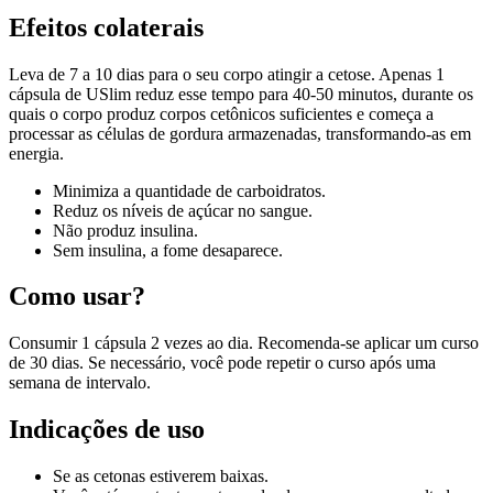
Efeitos colaterais
Leva de 7 a 10 dias para o seu corpo atingir a cetose. Apenas 1
cápsula de USlim reduz esse tempo para 40-50 minutos, durante os
quais o corpo produz corpos cetônicos suficientes e começa a
processar as células de gordura armazenadas, transformando-as em
energia.
Minimiza a quantidade de carboidratos.
Reduz os níveis de açúcar no sangue.
Não produz insulina.
Sem insulina, a fome desaparece.
Como usar?
Consumir 1 cápsula 2 vezes ao dia. Recomenda-se aplicar um curso
de 30 dias. Se necessário, você pode repetir o curso após uma
semana de intervalo.
Indicações de uso
Se as cetonas estiverem baixas.