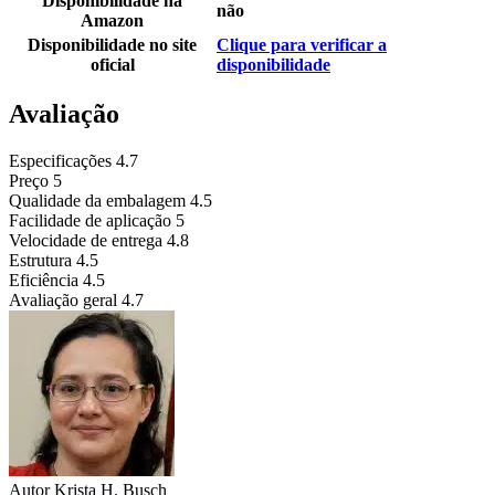
Disponibilidade na
não
Amazon
Disponibilidade no site
Clique para verificar a
oficial
disponibilidade
Avaliação
Especificações
4.7
Preço
5
Qualidade da embalagem
4.5
Facilidade de aplicação
5
Velocidade de entrega
4.8
Estrutura
4.5
Eficiência
4.5
Avaliação geral
4.7
Autor
Krista H. Busch