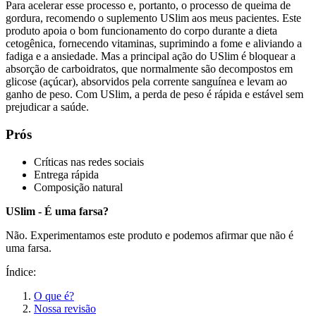
Para acelerar esse processo e, portanto, o processo de queima de
gordura, recomendo o suplemento USlim aos meus pacientes. Este
produto apoia o bom funcionamento do corpo durante a dieta
cetogênica, fornecendo vitaminas, suprimindo a fome e aliviando a
fadiga e a ansiedade. Mas a principal ação do USlim é bloquear a
absorção de carboidratos, que normalmente são decompostos em
glicose (açúcar), absorvidos pela corrente sanguínea e levam ao
ganho de peso. Com USlim, a perda de peso é rápida e estável sem
prejudicar a saúde.
Prós
Críticas nas redes sociais
Entrega rápida
Composição natural
USlim - É uma farsa?
Não. Experimentamos este produto e podemos afirmar que não é
uma farsa.
Índice:
O que é?
Nossa revisão