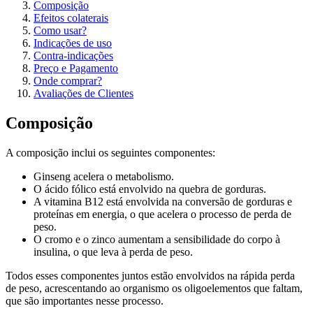
Composição
Efeitos colaterais
Como usar?
Indicações de uso
Contra-indicações
Preço e Pagamento
Onde comprar?
Avaliações de Clientes
Composição
A composição inclui os seguintes componentes:
Ginseng acelera o metabolismo.
O ácido fólico está envolvido na quebra de gorduras.
A vitamina B12 está envolvida na conversão de gorduras e
proteínas em energia, o que acelera o processo de perda de
peso.
O cromo e o zinco aumentam a sensibilidade do corpo à
insulina, o que leva à perda de peso.
Todos esses componentes juntos estão envolvidos na rápida perda
de peso, acrescentando ao organismo os oligoelementos que faltam,
que são importantes nesse processo.