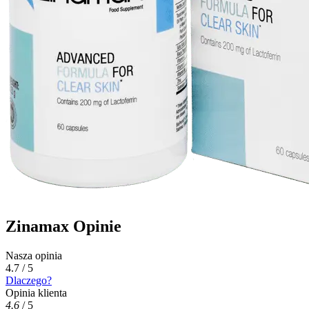
Zinamax Opinie
Nasza opinia
4.7 / 5
Dlaczego?
Opinia klienta
4.6
/
5