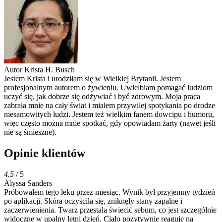
Autor
Krista H. Busch
Jestem Krista i urodziłam się w Wielkiej Brytanii. Jestem
profesjonalnym autorem o żywieniu. Uwielbiam pomagać ludziom
uczyć się, jak dobrze się odżywiać i być zdrowym. Moja praca
zabrała mnie na cały świat i miałem przywilej spotykania po drodze
niesamowitych ludzi. Jestem też wielkim fanem dowcipu i humoru,
więc często można mnie spotkać, gdy opowiadam żarty (nawet jeśli
nie są śmieszne).
Opinie klientów
4.5
/ 5
Alyssa Sanders
Próbowałem tego leku przez miesiąc. Wynik był przyjemny tydzień
po aplikacji. Skóra oczyściła się, zniknęły stany zapalne i
zaczerwienienia. Twarz przestała świecić sebum, co jest szczególnie
widoczne w upalny letni dzień. Ciało pozytywnie reaguje na