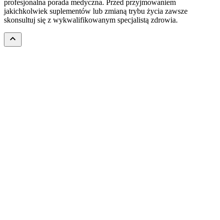
profesjonalna porada medyczna. Przed przyjmowaniem
jakichkolwiek suplementów lub zmianą trybu życia zawsze
skonsultuj się z wykwalifikowanym specjalistą zdrowia.