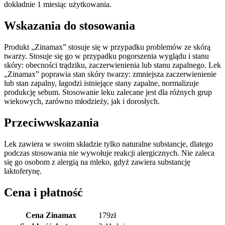
dokładnie 1 miesiąc użytkowania.
Wskazania do stosowania
Produkt „Zinamax” stosuje się w przypadku problemów ze skórą
twarzy. Stosuje się go w przypadku pogorszenia wyglądu i stanu
skóry: obecności trądziku, zaczerwienienia lub stanu zapalnego. Lek
„Zinamax” poprawia stan skóry twarzy: zmniejsza zaczerwienienie
lub stan zapalny, łagodzi istniejące stany zapalne, normalizuje
produkcję sebum. Stosowanie leku zalecane jest dla różnych grup
wiekowych, zarówno młodzieży, jak i dorosłych.
Przeciwwskazania
Lek zawiera w swoim składzie tylko naturalne substancje, dlatego
podczas stosowania nie wywołuje reakcji alergicznych. Nie zaleca
się go osobom z alergią na mleko, gdyż zawiera substancję
laktoferynę.
Cena i płatność
Cena Zinamax
179
zł