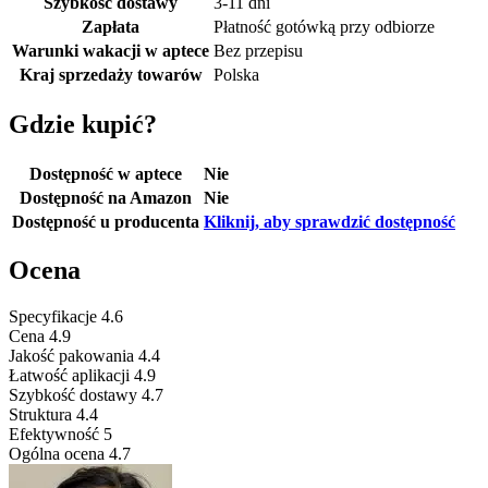
Szybkość dostawy
3-11 dni
Zapłata
Płatność gotówką przy odbiorze
Warunki wakacji w aptece
Bez przepisu
Kraj sprzedaży towarów
Polska
Gdzie kupić?
Dostępność w aptece
Nie
Dostępność na Amazon
Nie
Dostępność u producenta
Kliknij, aby sprawdzić dostępność
Ocena
Specyfikacje
4.6
Cena
4.9
Jakość pakowania
4.4
Łatwość aplikacji
4.9
Szybkość dostawy
4.7
Struktura
4.4
Efektywność
5
Ogólna ocena
4.7