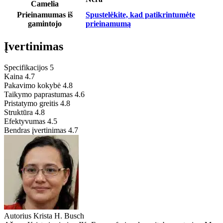
Camelia
Prieinamumas iš
Spustelėkite, kad patikrintumėte
gamintojo
prieinamumą
Įvertinimas
Specifikacijos
5
Kaina
4.7
Pakavimo kokybė
4.8
Taikymo paprastumas
4.6
Pristatymo greitis
4.8
Struktūra
4.8
Efektyvumas
4.5
Bendras įvertinimas
4.7
Autorius
Krista H. Busch