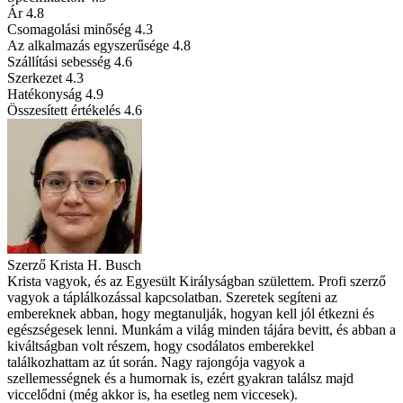
Ár
4.8
Csomagolási minőség
4.3
Az alkalmazás egyszerűsége
4.8
Szállítási sebesség
4.6
Szerkezet
4.3
Hatékonyság
4.9
Összesített értékelés
4.6
Szerző
Krista H. Busch
Krista vagyok, és az Egyesült Királyságban születtem. Profi szerző
vagyok a táplálkozással kapcsolatban. Szeretek segíteni az
embereknek abban, hogy megtanulják, hogyan kell jól étkezni és
egészségesek lenni. Munkám a világ minden tájára bevitt, és abban a
kiváltságban volt részem, hogy csodálatos emberekkel
találkozhattam az út során. Nagy rajongója vagyok a
szellemességnek és a humornak is, ezért gyakran találsz majd
viccelődni (még akkor is, ha esetleg nem viccesek).