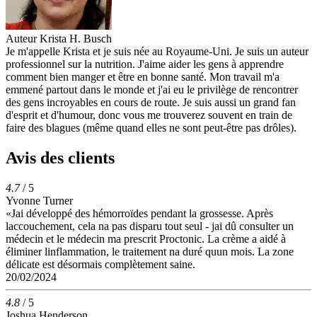
Auteur
Krista H. Busch
Je m'appelle Krista et je suis née au Royaume-Uni. Je suis un auteur
professionnel sur la nutrition. J'aime aider les gens à apprendre
comment bien manger et être en bonne santé. Mon travail m'a
emmené partout dans le monde et j'ai eu le privilège de rencontrer
des gens incroyables en cours de route. Je suis aussi un grand fan
d'esprit et d'humour, donc vous me trouverez souvent en train de
faire des blagues (même quand elles ne sont peut-être pas drôles).
Avis des clients
4.7
/ 5
Yvonne Turner
«Jai développé des hémorroïdes pendant la grossesse. Après
laccouchement, cela na pas disparu tout seul - jai dû consulter un
médecin et le médecin ma prescrit Proctonic. La crème a aidé à
éliminer linflammation, le traitement na duré quun mois. La zone
délicate est désormais complètement saine.
20/02/2024
4.8
/ 5
Joshua Henderson