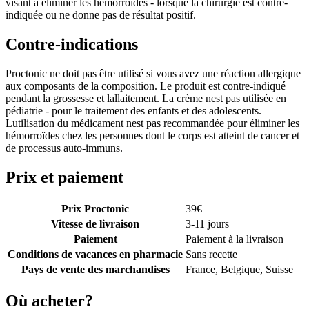
visant à éliminer les hémorroïdes - lorsque la chirurgie est contre-
indiquée ou ne donne pas de résultat positif.
Contre-indications
Proctonic ne doit pas être utilisé si vous avez une réaction allergique
aux composants de la composition. Le produit est contre-indiqué
pendant la grossesse et lallaitement. La crème nest pas utilisée en
pédiatrie - pour le traitement des enfants et des adolescents.
Lutilisation du médicament nest pas recommandée pour éliminer les
hémorroïdes chez les personnes dont le corps est atteint de cancer et
de processus auto-immuns.
Prix et paiement
Prix Proctonic
39
€
Vitesse de livraison
3-11 jours
Paiement
Paiement à la livraison
Conditions de vacances en pharmacie
Sans recette
Pays de vente des marchandises
France, Belgique, Suisse
Où acheter?