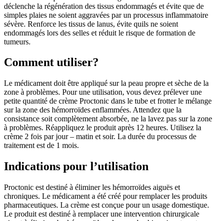
déclenche la régénération des tissus endommagés et évite que de
simples plaies ne soient aggravées par un processus inflammatoire
sévère. Renforce les tissus de lanus, évite quils ne soient
endommagés lors des selles et réduit le risque de formation de
tumeurs.
Comment utiliser?
Le médicament doit être appliqué sur la peau propre et sèche de la
zone à problèmes. Pour une utilisation, vous devez prélever une
petite quantité de crème Proctonic dans le tube et frotter le mélange
sur la zone des hémorroïdes enflammées. Attendez que la
consistance soit complètement absorbée, ne la lavez pas sur la zone
à problèmes. Réappliquez le produit après 12 heures. Utilisez la
crème 2 fois par jour – matin et soir. La durée du processus de
traitement est de 1 mois.
Indications pour l’utilisation
Proctonic est destiné à éliminer les hémorroïdes aiguës et
chroniques. Le médicament a été créé pour remplacer les produits
pharmaceutiques. La crème est conçue pour un usage domestique.
Le produit est destiné à remplacer une intervention chirurgicale