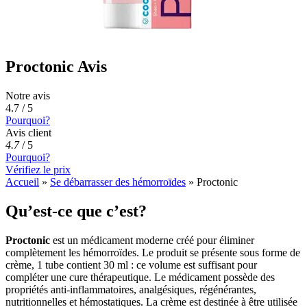
Proctonic Avis
Notre avis
4.7 / 5
Pourquoi?
Avis client
4.7
/
5
Pourquoi?
Vérifiez le prix
Accueil
»
Se débarrasser des hémorroïdes
»
Proctonic
Qu’est-ce que c’est?
Proctonic
est un médicament moderne créé pour éliminer
complètement les hémorroïdes. Le produit se présente sous forme de
crème, 1 tube contient 30 ml : ce volume est suffisant pour
compléter une cure thérapeutique. Le médicament possède des
propriétés anti-inflammatoires, analgésiques, régénérantes,
nutritionnelles et hémostatiques. La crème est destinée à être utilisée