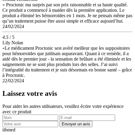
« Proctonic ma surpris par son prix raisonnable et sa haute qualité.
Ce produit a commencé à maider dès la première application. Le
produit a éliminé les hémorroïdes en 1 mois. Je ne pensais même pas
qu’un traitement puisse être aussi simple et efficace aujourd’hui.
24/02/2024
4.5
/ 5
Lily Nolan
«Le médicament Proctonic sest avéré meilleur que les suppositoires
pour hémorroïdes que jutilisais auparavant. Quant à ce remède, il a
aidé dès le premier jour - la sensation de brûlure a été éliminée et les
saignements ne se sont plus produits lors des selles. J’ai suivi
l’intégralité du traitement et je suis désormais en bonne santé – grâce
à Proctonic.
22/02/2024
Laissez votre avis
Pour aider les autres utilisateurs, veuillez écrire votre expérience
avec ce produit
Envoyer un avis
ii
bmed