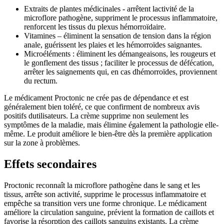
Extraits de plantes médicinales - arrêtent lactivité de la
microflore pathogène, suppriment le processus inflammatoire,
renforcent les tissus du plexus hémorroïdaire.
Vitamines – éliminent la sensation de tension dans la région
anale, guérissent les plaies et les hémorroïdes saignantes.
Microéléments : éliminent les démangeaisons, les rougeurs et
le gonflement des tissus ; faciliter le processus de défécation,
arrêter les saignements qui, en cas dhémorroïdes, proviennent
du rectum.
Le médicament Proctonic ne crée pas de dépendance et est
généralement bien toléré, ce que confirment de nombreux avis
positifs dutilisateurs. La crème supprime non seulement les
symptômes de la maladie, mais élimine également la pathologie elle-
même. Le produit améliore le bien-être dès la première application
sur la zone à problèmes.
Effets secondaires
Proctonic reconnaît la microflore pathogène dans le sang et les
tissus, arrête son activité, supprime le processus inflammatoire et
empêche sa transition vers une forme chronique. Le médicament
améliore la circulation sanguine, prévient la formation de caillots et
favorise la résorption des caillots sanguins existants. La crème