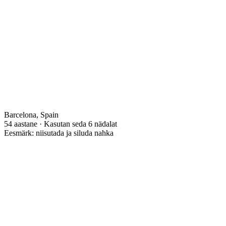
Barcelona, Spain
54 aastane · Kasutan seda 6 nädalat
Eesmärk: niisutada ja siluda nahka