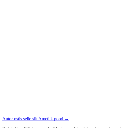
Autor ostis selle siit
Ametlik pood
→