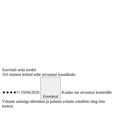
Soovitab seda toodet
103 inimest leidsid selle arvustuse kasulikuks
★★★★½
19/06/2026
Kuidas me arvustusi kontrollib
Kinnitatud
Võtame autoriga ühendust ja palume esitada ostutšeki ning foto
tootest.