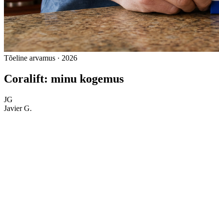
Tõeline arvamus · 2026
Coralift: minu kogemus
JG
Javier G.