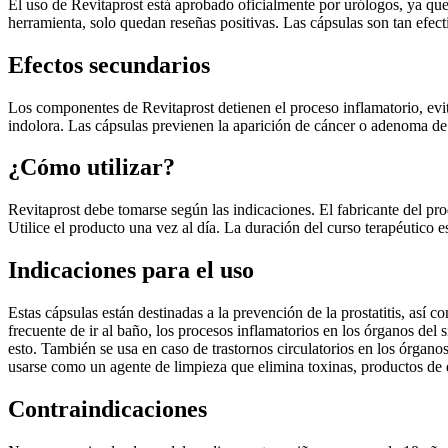
El uso de Revitaprost está aprobado oficialmente por urólogos, ya que 
herramienta, solo quedan reseñas positivas. Las cápsulas son tan efect
Efectos secundarios
Los componentes de Revitaprost detienen el proceso inflamatorio, evita
indolora. Las cápsulas previenen la aparición de cáncer o adenoma de pr
¿Cómo utilizar?
Revitaprost debe tomarse según las indicaciones. El fabricante del pr
Utilice el producto una vez al día. La duración del curso terapéutico e
Indicaciones para el uso
Estas cápsulas están destinadas a la prevención de la prostatitis, así
frecuente de ir al baño, los procesos inflamatorios en los órganos del 
esto. También se usa en caso de trastornos circulatorios en los órgano
usarse como un agente de limpieza que elimina toxinas, productos de 
Contraindicaciones