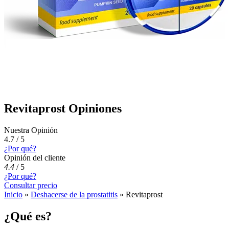
Revitaprost Opiniones
Nuestra Opinión
4.7 / 5
¿Por qué?
Opinión del cliente
4.4
/
5
¿Por qué?
Consultar precio
Inicio
»
Deshacerse de la prostatitis
»
Revitaprost
¿Qué es?