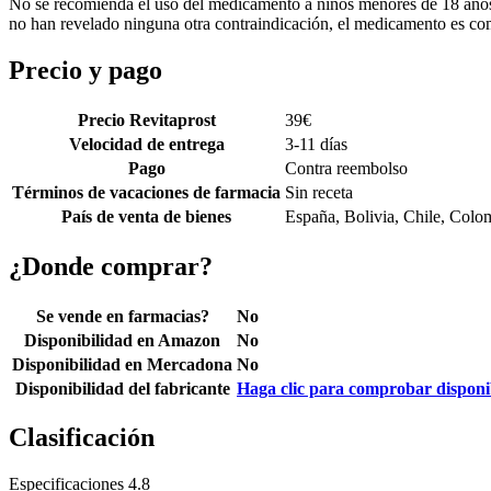
No se recomienda el uso del medicamento a niños menores de 18 años, 
no han revelado ninguna otra contraindicación, el medicamento es co
Precio y pago
Precio Revitaprost
39
€
Velocidad de entrega
3-11 días
Pago
Contra reembolso
Términos de vacaciones de farmacia
Sin receta
País de venta de bienes
España, Bolivia, Chile, Colo
¿Donde comprar?
Se vende en farmacias?
No
Disponibilidad en Amazon
No
Disponibilidad en Mercadona
No
Disponibilidad del fabricante
Haga clic para comprobar disponi
Clasificación
Especificaciones
4.8