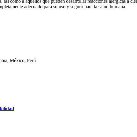
así como a aquellos que pueden desarrollar reacciones alérgicas a cier
mpletamente adecuado para su uso y seguro para la salud humana.
mbia, México, Perú
bilidad