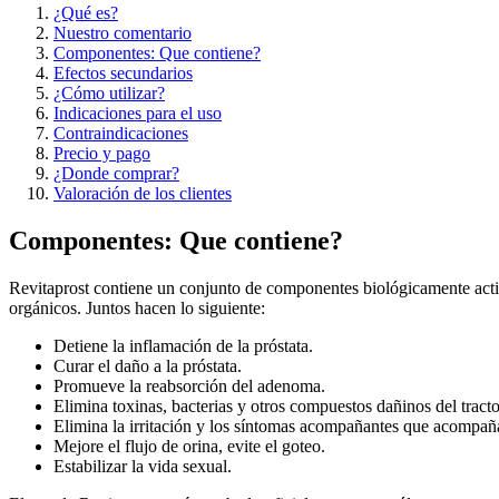
¿Qué es?
Nuestro comentario
Componentes: Que contiene?
Efectos secundarios
¿Cómo utilizar?
Indicaciones para el uso
Contraindicaciones
Precio y pago
¿Donde comprar?
Valoración de los clientes
Componentes: Que contiene?
Revitaprost contiene un conjunto de componentes biológicamente activo
orgánicos. Juntos hacen lo siguiente:
Detiene la inflamación de la próstata.
Curar el daño a la próstata.
Promueve la reabsorción del adenoma.
Elimina toxinas, bacterias y otros compuestos dañinos del tracto
Elimina la irritación y los síntomas acompañantes que acompañan
Mejore el flujo de orina, evite el goteo.
Estabilizar la vida sexual.