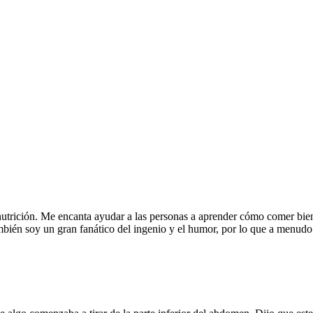
nutrición. Me encanta ayudar a las personas a aprender cómo comer bien
También soy un gran fanático del ingenio y el humor, por lo que a menu