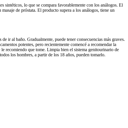
tes sintéticos, lo que se compara favorablemente con los análogos. El
 masaje de próstata. El producto supera a los análogos, tiene un
es de ir al baño. Gradualmente, puede tener consecuencias más graves.
icamentos potentes, pero recientemente comencé a recomendar la
le recomiendo que tome. Limpia bien el sistema genitourinario de
i todos los hombres, a partir de los 18 años, pueden tomarlo.