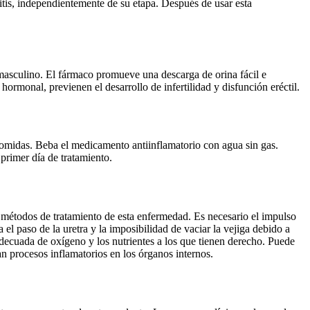
titis, independientemente de su etapa. Después de usar esta
o masculino. El fármaco promueve una descarga de orina fácil e
hormonal, previenen el desarrollo de infertilidad y disfunción eréctil.
 comidas. Beba el medicamento antiinflamatorio con agua sin gas.
 primer día de tratamiento.
os métodos de tratamiento de esta enfermedad. Es necesario el impulso
 el paso de la uretra y la imposibilidad de vaciar la vejiga debido a
 adecuada de oxígeno y los nutrientes a los que tienen derecho. Puede
 procesos inflamatorios en los órganos internos.