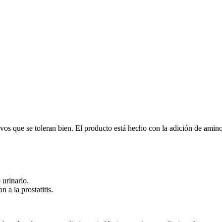
s que se toleran bien. El producto está hecho con la adición de aminoác
 urinario.
 a la prostatitis.