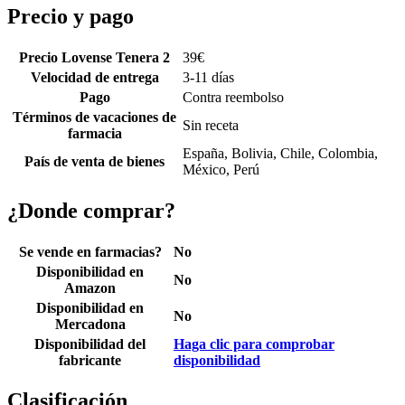
Precio y pago
Precio Lovense Tenera 2
39
€
Velocidad de entrega
3-11 días
Pago
Contra reembolso
Términos de vacaciones de
Sin receta
farmacia
España, Bolivia, Chile, Colombia,
País de venta de bienes
México, Perú
¿Donde comprar?
Se vende en farmacias?
No
Disponibilidad en
No
Amazon
Disponibilidad en
No
Mercadona
Disponibilidad del
Haga clic para comprobar
fabricante
disponibilidad
Clasificación