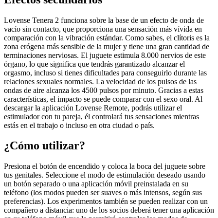
Lovense Tenera 2 funciona sobre la base de un efecto de onda de
vacío sin contacto, que proporciona una sensación más vívida en
comparación con la vibración estándar. Como sabes, el clítoris es la
zona erógena más sensible de la mujer y tiene una gran cantidad de
terminaciones nerviosas. El juguete estimula 8.000 nervios de este
órgano, lo que significa que tendrás garantizado alcanzar el
orgasmo, incluso si tienes dificultades para conseguirlo durante las
relaciones sexuales normales. La velocidad de los pulsos de las
ondas de aire alcanza los 4500 pulsos por minuto. Gracias a estas
características, el impacto se puede comparar con el sexo oral. Al
descargar la aplicación Lovense Remote, podrás utilizar el
estimulador con tu pareja, él controlará tus sensaciones mientras
estás en el trabajo o incluso en otra ciudad o país.
¿Cómo utilizar?
Presiona el botón de encendido y coloca la boca del juguete sobre
tus genitales. Seleccione el modo de estimulación deseado usando
un botón separado o una aplicación móvil preinstalada en su
teléfono (los modos pueden ser suaves o más intensos, según sus
preferencias). Los experimentos también se pueden realizar con un
compañero a distancia: uno de los socios deberá tener una aplicación