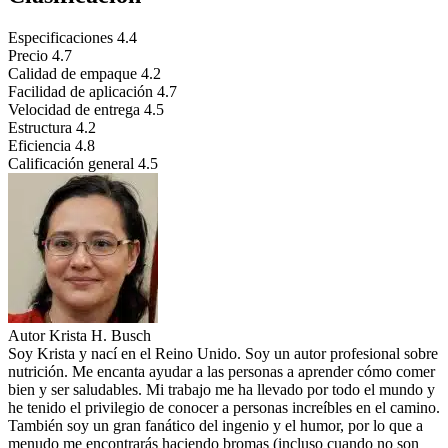
Especificaciones
4.4
Precio
4.7
Calidad de empaque
4.2
Facilidad de aplicación
4.7
Velocidad de entrega
4.5
Estructura
4.2
Eficiencia
4.8
Calificación general
4.5
Autor
Krista H. Busch
Soy Krista y nací en el Reino Unido. Soy un autor profesional sobre
nutrición. Me encanta ayudar a las personas a aprender cómo comer
bien y ser saludables. Mi trabajo me ha llevado por todo el mundo y
he tenido el privilegio de conocer a personas increíbles en el camino.
También soy un gran fanático del ingenio y el humor, por lo que a
menudo me encontrarás haciendo bromas (incluso cuando no son