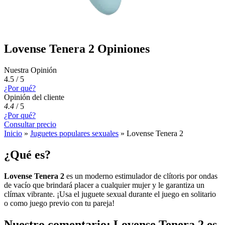
Lovense Tenera 2 Opiniones
Nuestra Opinión
4.5 / 5
¿Por qué?
Opinión del cliente
4.4
/
5
¿Por qué?
Consultar precio
Inicio
»
Juguetes populares sexuales
»
Lovense Tenera 2
¿Qué es?
Lovense Tenera 2
es un moderno estimulador de clítoris por ondas
de vacío que brindará placer a cualquier mujer y le garantiza un
clímax vibrante. ¡Usa el juguete sexual durante el juego en solitario
o como juego previo con tu pareja!
Nuestro comentario: Lovense Tenera 2 es