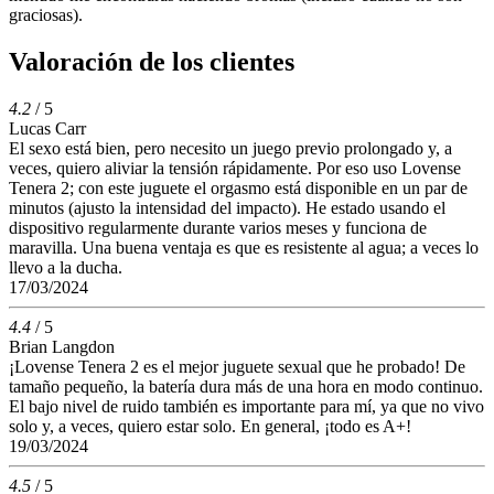
graciosas).
Valoración de los clientes
4.2
/ 5
Lucas Carr
El sexo está bien, pero necesito un juego previo prolongado y, a
veces, quiero aliviar la tensión rápidamente. Por eso uso Lovense
Tenera 2; con este juguete el orgasmo está disponible en un par de
minutos (ajusto la intensidad del impacto). He estado usando el
dispositivo regularmente durante varios meses y funciona de
maravilla. Una buena ventaja es que es resistente al agua; a veces lo
llevo a la ducha.
17/03/2024
4.4
/ 5
Brian Langdon
¡Lovense Tenera 2 es el mejor juguete sexual que he probado! De
tamaño pequeño, la batería dura más de una hora en modo continuo.
El bajo nivel de ruido también es importante para mí, ya que no vivo
solo y, a veces, quiero estar solo. En general, ¡todo es A+!
19/03/2024
4.5
/ 5