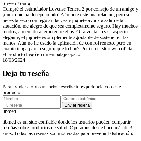
Steven Young
Compré el estimulador Lovense Tenera 2 por consejo de un amigo y
¡nunca me ha decepcionado! Aún no existe una relación, pero se
necesita sexo con regularidad, este juguete ayuda a salir de la
situación, me alegro de que sea completamente seguro. Hay muchos
modos, a menudo alterno entre ellos. Otra ventaja es su aspecto
elegante, el juguete es simplemente agradable de sostener en las
manos. Aún no he usado la aplicación de control remoto, pero en
cuanto tenga pareja seguro que lo haré. Pedí en el sitio web oficial,
el producto llegó en un embalaje opaco.
18/03/2024
Deja tu reseña
Para ayudar a otros usuarios, escribe tu experiencia con este
producto
Enviar reseña
ii
bmed
iibmed es un sitio confiable donde los usuarios pueden compartir
reseñas sobre productos de salud. Operamos desde hace más de 3
años. Todas las reseñas son moderadas para prevenir falsificación.