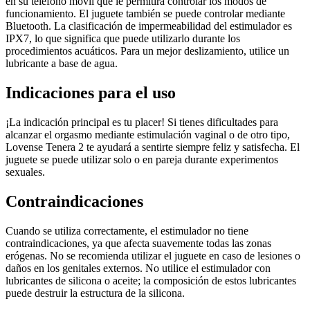
en su teléfono móvil que le permitirá controlar los modos de
funcionamiento. El juguete también se puede controlar mediante
Bluetooth. La clasificación de impermeabilidad del estimulador es
IPX7, lo que significa que puede utilizarlo durante los
procedimientos acuáticos. Para un mejor deslizamiento, utilice un
lubricante a base de agua.
Indicaciones para el uso
¡La indicación principal es tu placer! Si tienes dificultades para
alcanzar el orgasmo mediante estimulación vaginal o de otro tipo,
Lovense Tenera 2 te ayudará a sentirte siempre feliz y satisfecha. El
juguete se puede utilizar solo o en pareja durante experimentos
sexuales.
Contraindicaciones
Cuando se utiliza correctamente, el estimulador no tiene
contraindicaciones, ya que afecta suavemente todas las zonas
erógenas. No se recomienda utilizar el juguete en caso de lesiones o
daños en los genitales externos. No utilice el estimulador con
lubricantes de silicona o aceite; la composición de estos lubricantes
puede destruir la estructura de la silicona.