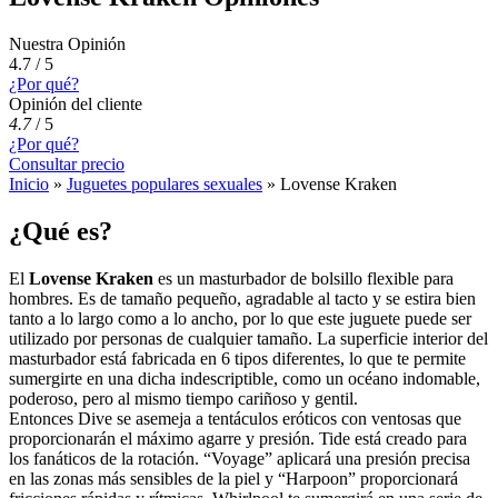
Nuestra Opinión
4.7 / 5
¿Por qué?
Opinión del cliente
4.7
/
5
¿Por qué?
Consultar precio
Inicio
»
Juguetes populares sexuales
»
Lovense Kraken
¿Qué es?
El
Lovense Kraken
es un masturbador de bolsillo flexible para
hombres. Es de tamaño pequeño, agradable al tacto y se estira bien
tanto a lo largo como a lo ancho, por lo que este juguete puede ser
utilizado por personas de cualquier tamaño. La superficie interior del
masturbador está fabricada en 6 tipos diferentes, lo que te permite
sumergirte en una dicha indescriptible, como un océano indomable,
poderoso, pero al mismo tiempo cariñoso y gentil.
Entonces Dive se asemeja a tentáculos eróticos con ventosas que
proporcionarán el máximo agarre y presión. Tide está creado para
los fanáticos de la rotación. “Voyage” aplicará una presión precisa
en las zonas más sensibles de la piel y “Harpoon” proporcionará