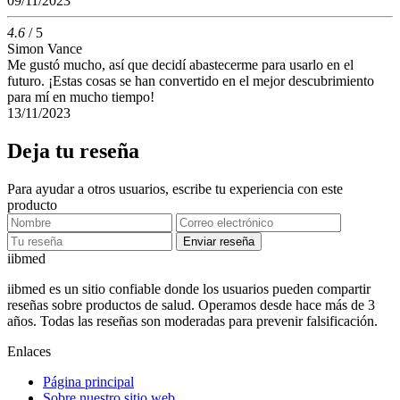
09/11/2023
4.6
/ 5
Simon Vance
Me gustó mucho, así que decidí abastecerme para usarlo en el
futuro. ¡Estas cosas se han convertido en el mejor descubrimiento
para mí en mucho tiempo!
13/11/2023
Deja tu reseña
Para ayudar a otros usuarios, escribe tu experiencia con este
producto
Enviar reseña
ii
bmed
iibmed es un sitio confiable donde los usuarios pueden compartir
reseñas sobre productos de salud. Operamos desde hace más de 3
años. Todas las reseñas son moderadas para prevenir falsificación.
Enlaces
Página principal
Sobre nuestro sitio web