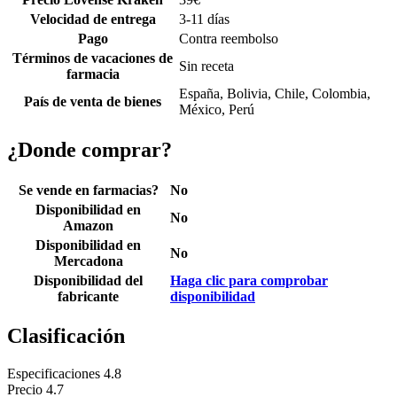
Velocidad de entrega
3-11 días
Pago
Contra reembolso
Términos de vacaciones de
Sin receta
farmacia
España, Bolivia, Chile, Colombia,
País de venta de bienes
México, Perú
¿Donde comprar?
Se vende en farmacias?
No
Disponibilidad en
No
Amazon
Disponibilidad en
No
Mercadona
Disponibilidad del
Haga clic para comprobar
fabricante
disponibilidad
Clasificación
Especificaciones
4.8
Precio
4.7