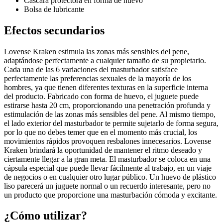
Cáscara protectora en forma de huevo
Bolsa de lubricante
Efectos secundarios
Lovense Kraken estimula las zonas más sensibles del pene,
adaptándose perfectamente a cualquier tamaño de su propietario.
Cada una de las 6 variaciones del masturbador satisface
perfectamente las preferencias sexuales de la mayoría de los
hombres, ya que tienen diferentes texturas en la superficie interna
del producto. Fabricado con forma de huevo, el juguete puede
estirarse hasta 20 cm, proporcionando una penetración profunda y
estimulación de las zonas más sensibles del pene. Al mismo tiempo,
el lado exterior del masturbador te permite sujetarlo de forma segura,
por lo que no debes temer que en el momento más crucial, los
movimientos rápidos provoquen resbalones innecesarios. Lovense
Kraken brindará la oportunidad de mantener el ritmo deseado y
ciertamente llegar a la gran meta. El masturbador se coloca en una
cápsula especial que puede llevar fácilmente al trabajo, en un viaje
de negocios o en cualquier otro lugar público. Un huevo de plástico
liso parecerá un juguete normal o un recuerdo interesante, pero no
un producto que proporcione una masturbación cómoda y excitante.
¿Cómo utilizar?