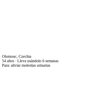
Olomouc, Czechia
54 años · Lleva usándolo 6 semanas
Para: aliviar molestias urinarias