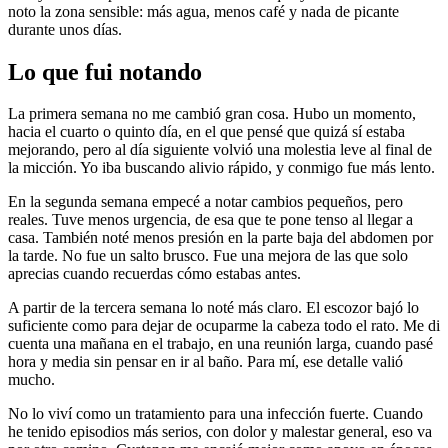
noto la zona sensible: más agua, menos café y nada de picante
durante unos días.
Lo que fui notando
La primera semana no me cambió gran cosa. Hubo un momento,
hacia el cuarto o quinto día, en el que pensé que quizá sí estaba
mejorando, pero al día siguiente volvió una molestia leve al final de
la micción. Yo iba buscando alivio rápido, y conmigo fue más lento.
En la segunda semana empecé a notar cambios pequeños, pero
reales. Tuve menos urgencia, de esa que te pone tenso al llegar a
casa. También noté menos presión en la parte baja del abdomen por
la tarde. No fue un salto brusco. Fue una mejora de las que solo
aprecias cuando recuerdas cómo estabas antes.
A partir de la tercera semana lo noté más claro. El escozor bajó lo
suficiente como para dejar de ocuparme la cabeza todo el rato. Me di
cuenta una mañana en el trabajo, en una reunión larga, cuando pasé
hora y media sin pensar en ir al baño. Para mí, ese detalle valió
mucho.
No lo viví como un tratamiento para una infección fuerte. Cuando
he tenido episodios más serios, con dolor y malestar general, eso va