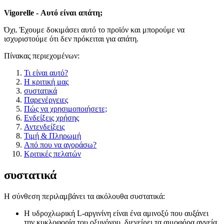
Vigorelle - Αυτό είναι απάτη;
Όχι. Έχουμε δοκιμάσει αυτό το προϊόν και μπορούμε να
ισχυριστούμε ότι δεν πρόκειται για απάτη.
Πίνακας περιεχομένων:
Τι είναι αυτό?
Η κριτική μας
συστατικά
Παρενέργειες
Πώς να χρησιμοποιήσετε;
Ενδείξεις χρήσης
Αντενδείξεις
Τιμή & Πληρωμή
Από που να αγοράσω?
Κριτικές πελατών
συστατικά
Η σύνθεση περιλαμβάνει τα ακόλουθα συστατικά:
Η υδροχλωρική L-αργινίνη είναι ένα αμινοξύ που αυξάνει
την κυκλοφορία του οξυγόνου, διεγείρει τα αιμοφόρα αγγεία