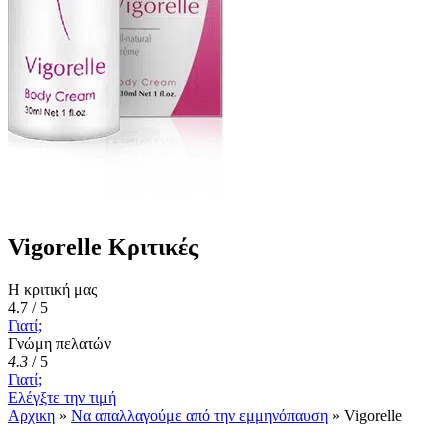
Vigorelle Κριτικές
Η κριτική μας
4.7 / 5
Γιατί;
Γνώμη πελατών
4.3
/
5
Γιατί;
Ελέγξτε την τιμή
Αρχικη
»
Να απαλλαγούμε από την εμμηνόπαυση
»
Vigorelle