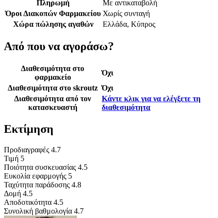
Πληρωμή
Με αντικαταβολή
Όροι Διακοπών Φαρμακείου
Χωρίς συνταγή
Χώρα πώλησης αγαθών
Ελλάδα, Κύπρος
Από που να αγοράσω?
Διαθεσιμότητα στο
Όχι
φαρμακείο
Διαθεσιμότητα στο skroutz
Όχι
Διαθεσιμότητα από τον
Κάντε κλικ για να ελέγξετε τη
κατασκευαστή
διαθεσιμότητα
Εκτίμηση
Προδιαγραφές
4.7
Τιμή
5
Ποιότητα συσκευασίας
4.5
Ευκολία εφαρμογής
5
Ταχύτητα παράδοσης
4.8
Δομή
4.5
Αποδοτικότητα
4.5
Συνολική βαθμολογία
4.7