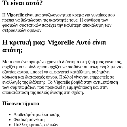
Τι είναι αυτό?
Η
Vigorelle
είναι μια αναζωογονητική κρέμα για γυναίκες που
πρέπει να βελτιώσουν τις ικανότητές τους. Η σύνθεση των
φυσικών συστατικών παρέχει την καλύτερη αποκάλυψη των
σεξουαλικών οφελών.
Η κριτική μας: Vigorelle Αυτό είναι
απάτη;
Μετά από ένα ορισμένο χρονικό διάστημα στη ζωή μιας γυναίκας,
αρχίζει μια περίοδος που αρχίζει να αισθάνεται μειωμένη λίμπιντο,
εξαιτίας αυτού, μπορεί να εμφανιστεί κατάθλιψη, αυξημένη
κόπωση και διαταραχές ύπνου. Πολλοί γίνονται επιρρεπείς σε
εναλλαγές της διάθεσης. Το Vigorelle βοηθά στην αντιμετώπιση
των συμπτωμάτων που προκαλεί η εμμηνόπαυση και στην
αποκατάσταση της παλιάς άνεσης στη σχέση.
Πλεονεκτήματα
Διαθεσιμότητα έκπτωσης
Φυσική σύνθεση
Πολλές κριτικές ειδικών