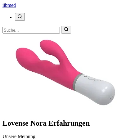
ii
bmed
Lovense Nora Erfahrungen
Unsere Meinung