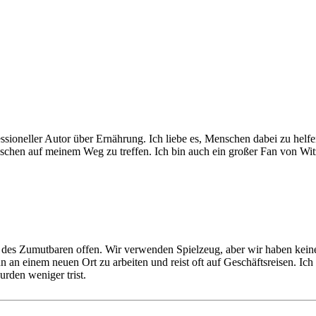
essioneller Autor über Ernährung. Ich liebe es, Menschen dabei zu helf
enschen auf meinem Weg zu treffen. Ich bin auch ein großer Fan von Wi
 des Zumutbaren offen. Wir verwenden Spielzeug, aber wir haben keine 
n einem neuen Ort zu arbeiten und reist oft auf Geschäftsreisen. Ich e
den weniger trist.