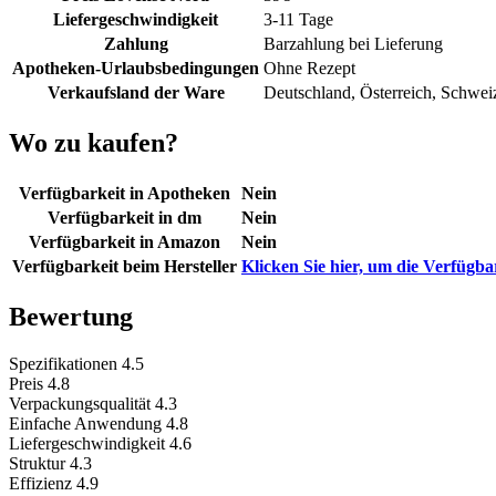
Liefergeschwindigkeit
3-11 Tage
Zahlung
Barzahlung bei Lieferung
Apotheken-Urlaubsbedingungen
Ohne Rezept
Verkaufsland der Ware
Deutschland, Österreich, Schwei
Wo zu kaufen?
Verfügbarkeit in Apotheken
Nein
Verfügbarkeit in dm
Nein
Verfügbarkeit in Amazon
Nein
Verfügbarkeit beim Hersteller
Klicken Sie hier, um die Verfügba
Bewertung
Spezifikationen
4.5
Preis
4.8
Verpackungsqualität
4.3
Einfache Anwendung
4.8
Liefergeschwindigkeit
4.6
Struktur
4.3
Effizienz
4.9