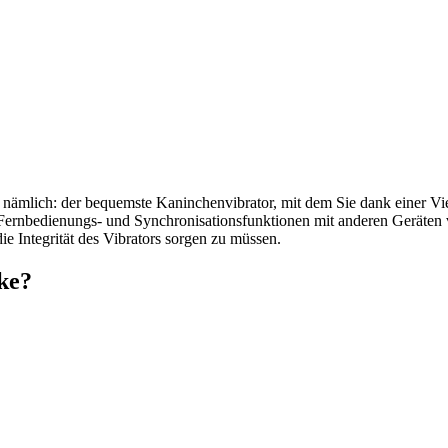
g, nämlich: der bequemste Kaninchenvibrator, mit dem Sie dank einer 
ernbedienungs- und Synchronisationsfunktionen mit anderen Geräten vo
e Integrität des Vibrators sorgen zu müssen.
ke?