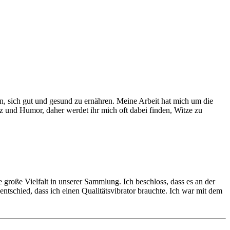
en, sich gut und gesund zu ernähren. Meine Arbeit hat mich um die
tz und Humor, daher werdet ihr mich oft dabei finden, Witze zu
große Vielfalt in unserer Sammlung. Ich beschloss, dass es an der
ntschied, dass ich einen Qualitätsvibrator brauchte. Ich war mit dem