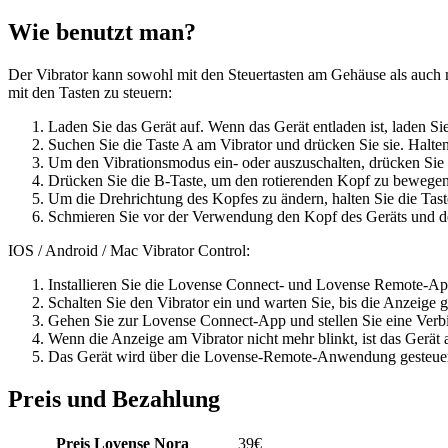
Wie benutzt man?
Der Vibrator kann sowohl mit den Steuertasten am Gehäuse als auch 
mit den Tasten zu steuern:
Laden Sie das Gerät auf. Wenn das Gerät entladen ist, laden Sie e
Suchen Sie die Taste A am Vibrator und drücken Sie sie. Halten
Um den Vibrationsmodus ein- oder auszuschalten, drücken Sie 
Drücken Sie die B-Taste, um den rotierenden Kopf zu bewegen
Um die Drehrichtung des Kopfes zu ändern, halten Sie die Tast
Schmieren Sie vor der Verwendung den Kopf des Geräts und den
IOS / Android / Mac Vibrator Control:
Installieren Sie die Lovense Connect- und Lovense Remote-Ap
Schalten Sie den Vibrator ein und warten Sie, bis die Anzeige g
Gehen Sie zur Lovense Connect-App und stellen Sie eine Verbi
Wenn die Anzeige am Vibrator nicht mehr blinkt, ist das Gerät 
Das Gerät wird über die Lovense-Remote-Anwendung gesteuer
Preis und Bezahlung
Preis Lovense Nora
39
€