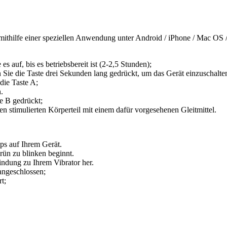
mithilfe einer speziellen Anwendung unter Android / iPhone / Mac OS
s auf, bis es betriebsbereit ist (2-2,5 Stunden);
 Sie die Taste drei Sekunden lang gedrückt, um das Gerät einzuschalten
die Taste A;
.
e B gedrückt;
 stimulierten Körperteil mit einem dafür vorgesehenen Gleitmittel.
ps auf Ihrem Gerät.
rün zu blinken beginnt.
ndung zu Ihrem Vibrator her.
angeschlossen;
t;