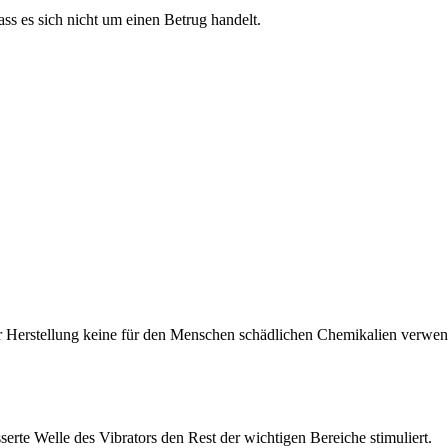
ss es sich nicht um einen Betrug handelt.
iner Herstellung keine für den Menschen schädlichen Chemikalien ver
erte Welle des Vibrators den Rest der wichtigen Bereiche stimuliert.