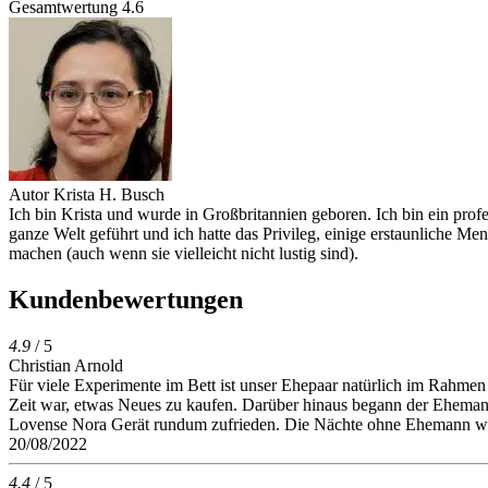
Gesamtwertung
4.6
Autor
Krista H. Busch
Ich bin Krista und wurde in Großbritannien geboren. Ich bin ein prof
ganze Welt geführt und ich hatte das Privileg, einige erstaunliche M
machen (auch wenn sie vielleicht nicht lustig sind).
Kundenbewertungen
4.9
/ 5
Christian Arnold
Für viele Experimente im Bett ist unser Ehepaar natürlich im Rahmen
Zeit war, etwas Neues zu kaufen. Darüber hinaus begann der Ehemann a
Lovense Nora Gerät rundum zufrieden. Die Nächte ohne Ehemann wur
20/08/2022
4.4
/ 5