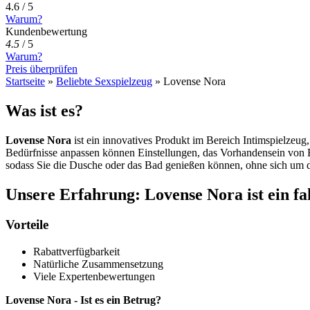
4.6 / 5
Warum?
Kundenbewertung
4.5
/
5
Warum?
Preis überprüfen
Startseite
»
Beliebte Sexspielzeug
»
Lovense Nora
Was ist es?
Lovense Nora
ist ein innovatives Produkt im Bereich Intimspielzeu
Bedürfnisse anpassen können Einstellungen, das Vorhandensein von F
sodass Sie die Dusche oder das Bad genießen können, ohne sich um di
Unsere Erfahrung: Lovense Nora ist ein fa
Vorteile
Rabattverfügbarkeit
Natürliche Zusammensetzung
Viele Expertenbewertungen
Lovense Nora - Ist es ein Betrug?