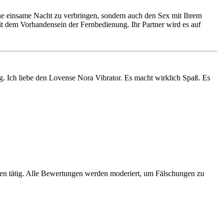
ine einsame Nacht zu verbringen, sondern auch den Sex mit Ihrem
it dem Vorhandensein der Fernbedienung. Ihr Partner wird es auf
g. Ich liebe den Lovense Nora Vibrator. Es macht wirklich Spaß. Es
hren tätig. Alle Bewertungen werden moderiert, um Fälschungen zu