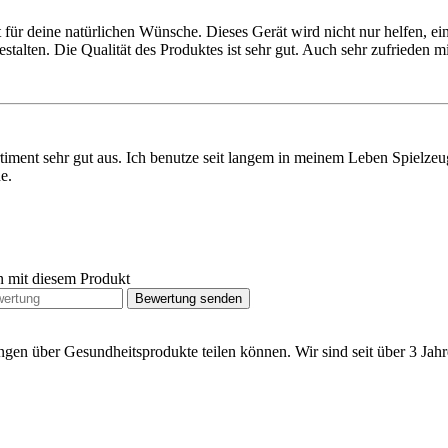
 für deine natürlichen Wünsche. Dieses Gerät wird nicht nur helfen, e
talten. Die Qualität des Produktes ist sehr gut. Auch sehr zufrieden m
timent sehr gut aus. Ich benutze seit langem in meinem Leben Spielzeu
e.
n mit diesem Produkt
Bewertung senden
ngen über Gesundheitsprodukte teilen können. Wir sind seit über 3 Ja