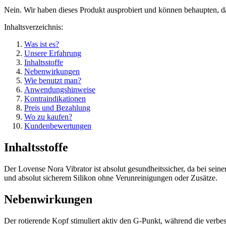
Nein. Wir haben dieses Produkt ausprobiert und können behaupten, da
Inhaltsverzeichnis:
Was ist es?
Unsere Erfahrung
Inhaltsstoffe
Nebenwirkungen
Wie benutzt man?
Anwendungshinweise
Kontraindikationen
Preis und Bezahlung
Wo zu kaufen?
Kundenbewertungen
Inhaltsstoffe
Der Lovense Nora Vibrator ist absolut gesundheitssicher, da bei se
und absolut sicherem Silikon ohne Verunreinigungen oder Zusätze.
Nebenwirkungen
Der rotierende Kopf stimuliert aktiv den G-Punkt, während die verbess