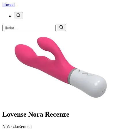
ii
bmed
Lovense Nora Recenze
Naše zkušenosti