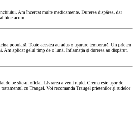
enunchiului. Am încercat multe medicamente. Durerea dispărea, dar
mai bine acum.
dicina populară. Toate acestea au adus o ușurare temporară. Un prieten
 Am aplicat gelul timp de o lună. Inflamația și durerea au dispărut.
t de pe site-ul oficial. Livrarea a venit rapid. Crema este ușor de
 tratamentul cu Traugel. Voi recomanda Traugel prietenilor și rudelor