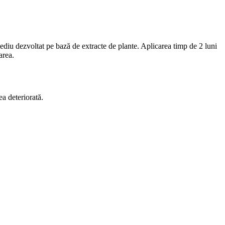
remediu dezvoltat pe bază de extracte de plante. Aplicarea timp de 2 luni
area.
ea deteriorată.