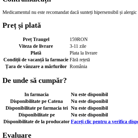
Medicamentul nu este recomandat dacă sunteți hipersensibil și alergic la
Preț și plată
Preț Traugel
159
RON
Viteza de livrare
3-11 zile
Plată
Plata la livrare
Condiții de vacanță la farmacie
Fără rețetă
Țara de vânzare a mărfurilor
România
De unde să cumpăr?
In farmacia
Nu este disponibil
Disponibilitate pe Catena
Nu este disponibil
Disponibilitate pe farmacia tei
Nu este disponibil
Disponibilitate pe
Nu este disponibil
Disponibilitate de la producator
Faceți clic pentru a verifica disp
Evaluare