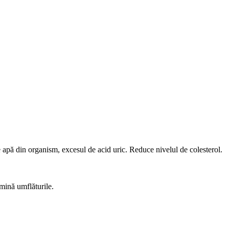
e apă din organism, excesul de acid uric. Reduce nivelul de colesterol.
imină umflăturile.