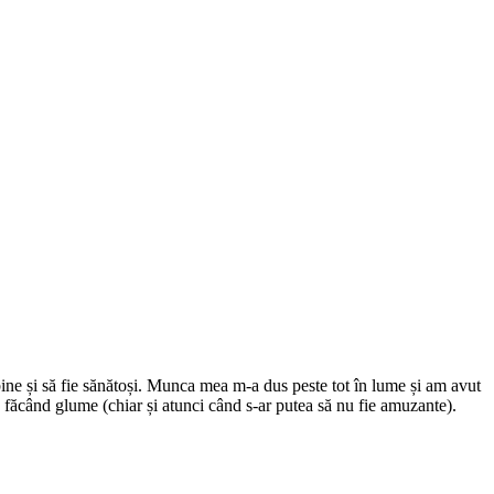
ine și să fie sănătoși. Munca mea m-a dus peste tot în lume și am avut
a făcând glume (chiar și atunci când s-ar putea să nu fie amuzante).