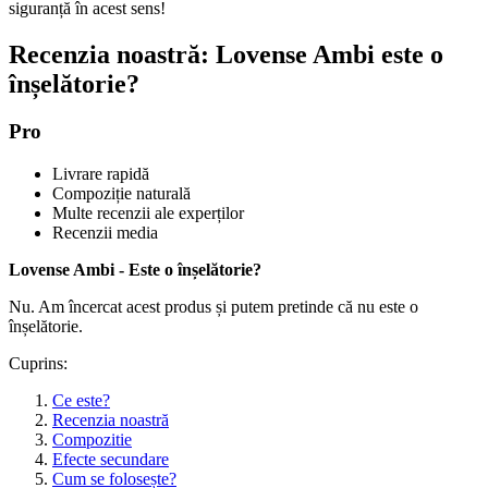
siguranță în acest sens!
Recenzia noastră: Lovense Ambi este o
înșelătorie?
Pro
Livrare rapidă
Compoziție naturală
Multe recenzii ale experților
Recenzii media
Lovense Ambi - Este o înșelătorie?
Nu. Am încercat acest produs și putem pretinde că nu este o
înșelătorie.
Cuprins:
Ce este?
Recenzia noastră
Compozitie
Efecte secundare
Cum se folosește?