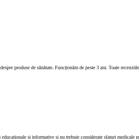
ii despre produse de sănătate. Funcționăm de peste 3 ani. Toate recenziile
i educaționale și informative și nu trebuie considerate sfaturi medicale p