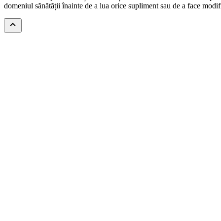
domeniul sănătății înainte de a lua orice supliment sau de a face modi