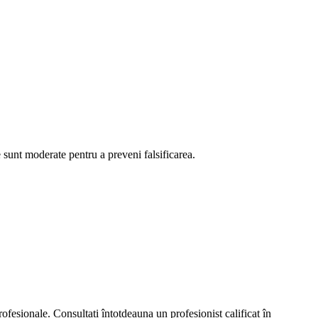
 sunt moderate pentru a preveni falsificarea.
rofesionale. Consultați întotdeauna un profesionist calificat în