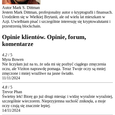
Autor
Mark S. Dittman
Jestem Mark Dittman, profesjonalny autor o kryptografii i finansach.
Urodziłem się w Wielkiej Brytanii, ale od wielu lat mieszkam w
Azji. Uwielbiam pisać i szczególnie interesuję się kryptowalutami i
przestrzenią blockchain.
Opinie klientów. Opinie, forum,
komentarze
4.2
/ 5
Myra Bowen
Nie liczyłam już na to, że uda mi się pozbyć ciągłego zmęczenia
oczu, ale Viziton naprawdę pomaga. Teraz Twoje oczy są mniej
zmęczone i mniej wrażliwe na jasne światło.
11/11/2024
4.8
/ 5
Trevor Phan
Świetny lek! Biorę go już drugi miesiąc i widzę wyraźnie wyraźniej,
szczególnie wieczorem. Nieprzyjemna suchość zniknęła, a moje
oczy czują się znacznie lepiej.
14/11/2024