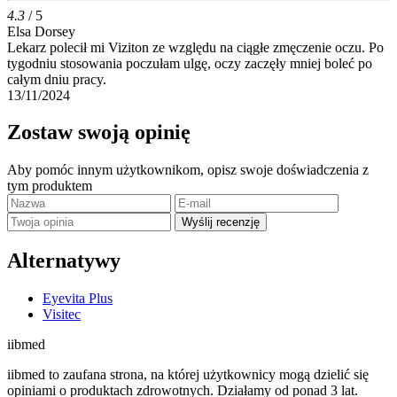
4.3
/ 5
Elsa Dorsey
Lekarz polecił mi Viziton ze względu na ciągłe zmęczenie oczu. Po
tygodniu stosowania poczułam ulgę, oczy zaczęły mniej boleć po
całym dniu pracy.
13/11/2024
Zostaw swoją opinię
Aby pomóc innym użytkownikom, opisz swoje doświadczenia z
tym produktem
Wyślij recenzję
Alternatywy
Eyevita Plus
Visitec
ii
bmed
iibmed to zaufana strona, na której użytkownicy mogą dzielić się
opiniami o produktach zdrowotnych. Działamy od ponad 3 lat.