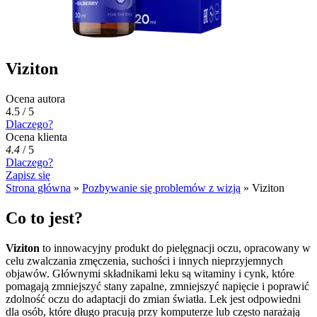
Viziton
Ocena autora
4.5 / 5
Dlaczego?
Ocena klienta
4.4
/
5
Dlaczego?
Zapisz się
Strona główna
»
Pozbywanie się problemów z wizją
»
Viziton
Co to jest?
Viziton
to innowacyjny produkt do pielęgnacji oczu, opracowany w
celu zwalczania zmęczenia, suchości i innych nieprzyjemnych
objawów. Głównymi składnikami leku są witaminy i cynk, które
pomagają zmniejszyć stany zapalne, zmniejszyć napięcie i poprawić
zdolność oczu do adaptacji do zmian światła. Lek jest odpowiedni
dla osób, które długo pracują przy komputerze lub często narażają