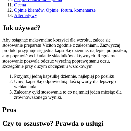
Ocena
Opinie klientów. Opinie, forum, komentarze
Alternatywy
Jak używać?
Aby osiągnąć maksymalne korzyści dla wzroku, zaleca się
stosowanie preparatu Viziton zgodnie z zaleceniami. Zazwyczaj
produkt przyjmuje się jedną kapsułkę dziennie, najlepiej po posiłku,
aby poprawić wchłanianie składników aktywnych. Regularne
stosowanie pozwala odczuć wyraźną poprawę stanu oczu,
szczególnie przy dużym obciążeniu wzrokowym.
Przyjmuj jedną kapsułkę dziennie, najlepiej po posiłku.
Umyj kapsułkę odpowiednią ilością wody dla lepszego
wchłaniania.
Zalecany cykl stosowania to co najmniej jeden miesiąc dla
zrównoważonego wyniki.
Pros
Czy to oszustwo? Prawda o usługi