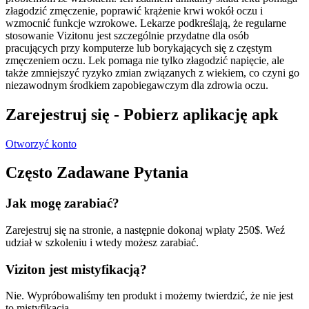
złagodzić zmęczenie, poprawić krążenie krwi wokół oczu i
wzmocnić funkcje wzrokowe. Lekarze podkreślają, że regularne
stosowanie Vizitonu jest szczególnie przydatne dla osób
pracujących przy komputerze lub borykających się z częstym
zmęczeniem oczu. Lek pomaga nie tylko złagodzić napięcie, ale
także zmniejszyć ryzyko zmian związanych z wiekiem, co czyni go
niezawodnym środkiem zapobiegawczym dla zdrowia oczu.
Zarejestruj się - Pobierz aplikację apk
Otworzyć konto
Często Zadawane Pytania
Jak mogę zarabiać?
Zarejestruj się na stronie, a następnie dokonaj wpłaty 250$. Weź
udział w szkoleniu i wtedy możesz zarabiać.
Viziton jest mistyfikacją?
Nie. Wypróbowaliśmy ten produkt i możemy twierdzić, że nie jest
to mistyfikacja.