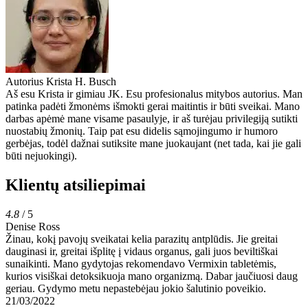
Autorius
Krista H. Busch
Aš esu Krista ir gimiau JK. Esu profesionalus mitybos autorius. Man
patinka padėti žmonėms išmokti gerai maitintis ir būti sveikai. Mano
darbas apėmė mane visame pasaulyje, ir aš turėjau privilegiją sutikti
nuostabių žmonių. Taip pat esu didelis sąmojingumo ir humoro
gerbėjas, todėl dažnai sutiksite mane juokaujant (net tada, kai jie gali
būti nejuokingi).
Klientų atsiliepimai
4.8
/ 5
Denise Ross
Žinau, kokį pavojų sveikatai kelia parazitų antplūdis. Jie greitai
dauginasi ir, greitai išplitę į vidaus organus, gali juos beviltiškai
sunaikinti. Mano gydytojas rekomendavo Vermixin tabletėmis,
kurios visiškai detoksikuoja mano organizmą. Dabar jaučiuosi daug
geriau. Gydymo metu nepastebėjau jokio šalutinio poveikio.
21/03/2022