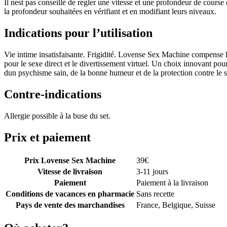
Il nest pas conseillé de régler une vitesse et une profondeur de course
la profondeur souhaitées en vérifiant et en modifiant leurs niveaux.
Indications pour l’utilisation
Vie intime insatisfaisante. Frigidité. Lovense Sex Machine compense la
pour le sexe direct et le divertissement virtuel. Un choix innovant pour
dun psychisme sain, de la bonne humeur et de la protection contre le st
Contre-indications
Allergie possible à la buse du set.
Prix et paiement
Prix Lovense Sex Machine
39
€
Vitesse de livraison
3-11 jours
Paiement
Paiement à la livraison
Conditions de vacances en pharmacie
Sans recette
Pays de vente des marchandises
France, Belgique, Suisse