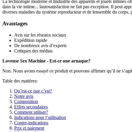
La technologie moderne et lindustrie des appareils et jouets intimes o
dans la vie intime... lautosatisfaction ne fait pas exception. Il peut 
diverses maladies du système reproducteur et de lensemble du corps, pro
Avantages
Avis sur les réseaux sociaux
Expédition rapide
De nombreux avis d’experts
Critiques des médias
Lovense Sex Machine - Est-ce une arnaque?
Non. Nous avons essayé ce produit et pouvons affirmer qu’il ne s’agi
Table des matières:
Qu’est-ce que c’est?
Notre avis
Composition
Effets secondaires
Comment utiliser?
Indications pour l’utilisation
Contre-indications
Prix et paiement