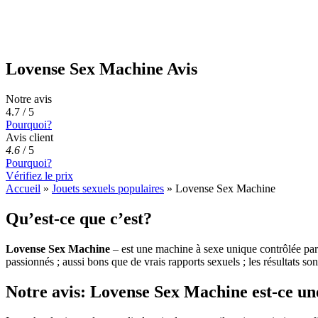
Lovense Sex Machine Avis
Notre avis
4.7 / 5
Pourquoi?
Avis client
4.6
/
5
Pourquoi?
Vérifiez le prix
Accueil
»
Jouets sexuels populaires
»
Lovense Sex Machine
Qu’est-ce que c’est?
Lovense Sex Machine
– est une machine à sexe unique contrôlée par 
passionnés ; aussi bons que de vrais rapports sexuels ; les résultats s
Notre avis: Lovense Sex Machine est-ce u