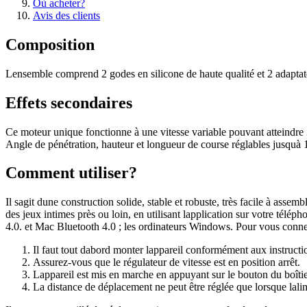
Où acheter?
Avis des clients
Composition
Lensemble comprend 2 godes en silicone de haute qualité et 2 adapta
Effets secondaires
Ce moteur unique fonctionne à une vitesse variable pouvant atteindre 
Angle de pénétration, hauteur et longueur de course réglables jusquà 
Comment utiliser?
Il sagit dune construction solide, stable et robuste, très facile à asse
des jeux intimes près ou loin, en utilisant lapplication sur votre tél
4.0. et Mac Bluetooth 4.0 ; les ordinateurs Windows. Pour vous conne
Il faut tout dabord monter lappareil conformément aux instructio
Assurez-vous que le régulateur de vitesse est en position arrêt.
Lappareil est mis en marche en appuyant sur le bouton du boîti
La distance de déplacement ne peut être réglée que lorsque lali