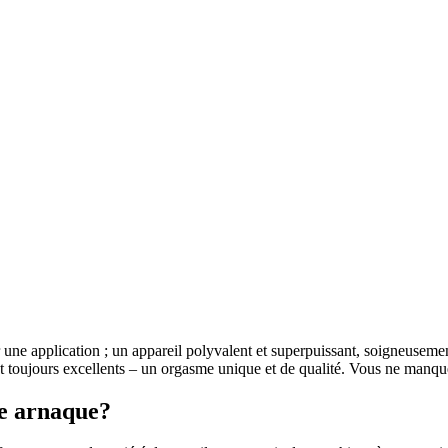
une application ; un appareil polyvalent et superpuissant, soigneusemen
ont toujours excellents – un orgasme unique et de qualité. Vous ne manque
ne arnaque?