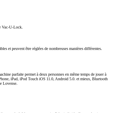
ue Vac-U-Lock.
ibles et peuvent être réglées de nombreuses manières différentes.
ette machine parfaite permet à deux personnes en même temps de jouer à
s iPhone, iPad, iPod Touch iOS 11.0, Android 5.0. et mieux, Bluetooth
ue Lovense.