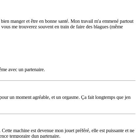
nt bien manger et être en bonne santé. Mon travail m'a emmené partout
onc vous me trouverez souvent en train de faire des blagues (même
même avec un partenaire.
ion pour un moment agréable, et un orgasme. Ça fait longtemps que jen
. Cette machine est devenue mon jouet préféré, elle est puissante et ne
sence temporaire dun partenaire.