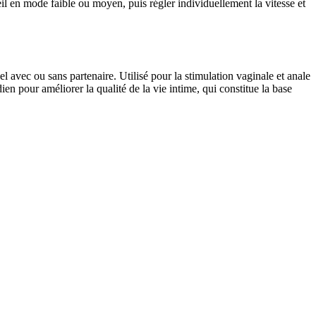
eil en mode faible ou moyen, puis régler individuellement la vitesse et
 avec ou sans partenaire. Utilisé pour la stimulation vaginale et anale
ien pour améliorer la qualité de la vie intime, qui constitue la base