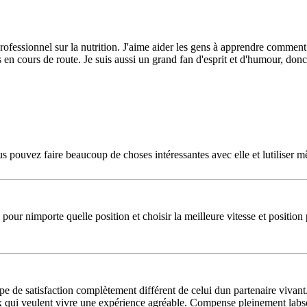
professionnel sur la nutrition. J'aime aider les gens à apprendre comme
es en cours de route. Je suis aussi un grand fan d'esprit et d'humour, d
s pouvez faire beaucoup de choses intéressantes avec elle et lutiliser 
e pour nimporte quelle position et choisir la meilleure vitesse et posit
pe de satisfaction complètement différent de celui dun partenaire vivant
 ceux qui veulent vivre une expérience agréable. Compense pleinement lab