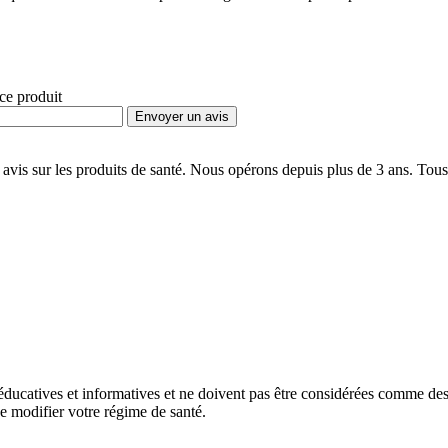
 ce produit
Envoyer un avis
 avis sur les produits de santé. Nous opérons depuis plus de 3 ans. Tous 
éducatives et informatives et ne doivent pas être considérées comme de
e modifier votre régime de santé.