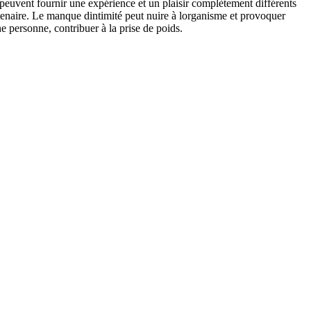
 peuvent fournir une expérience et un plaisir complètement différents
artenaire. Le manque dintimité peut nuire à lorganisme et provoquer
e personne, contribuer à la prise de poids.