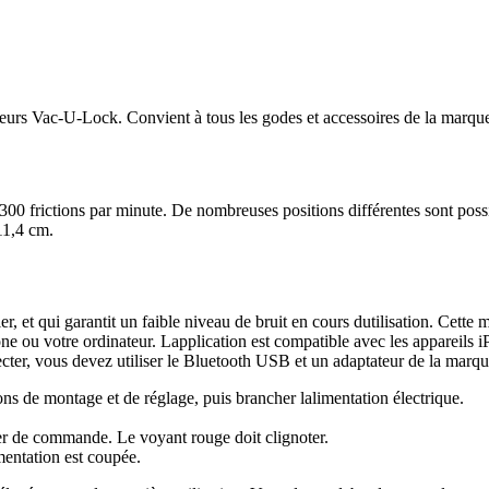
teurs Vac-U-Lock. Convient à tous les godes et accessoires de la marq
300 frictions par minute. De nombreuses positions différentes sont poss
11,4 cm.
mbler, et qui garantit un faible niveau de bruit en cours dutilisation. C
éphone ou votre ordinateur. Lapplication est compatible avec les appareil
cter, vous devez utiliser le Bluetooth USB et un adaptateur de la marq
ns de montage et de réglage, puis brancher lalimentation électrique.
er de commande. Le voyant rouge doit clignoter.
mentation est coupée.