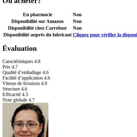
Où acheter?
En pharmacie
Non
Disponibilité sur Amazon
Non
Disponibilité chez Carrefour
Non
Disponibilité auprès du fabricant
Cliquez pour vérifier la disponi
Évaluation
Caractéristiques
4.8
Prix
4.7
Qualité d’emballage
4.6
Facilité d’application
4.6
Vitesse de livraison
4.9
Structure
4.6
Efficacité
4.5
Note globale
4.7