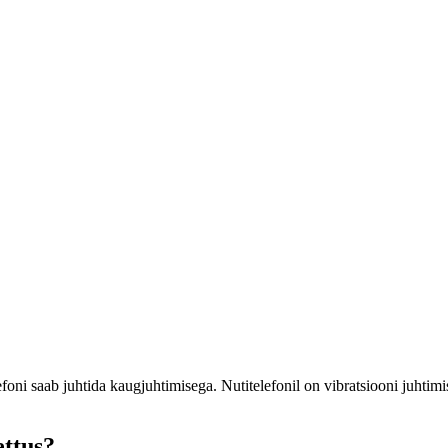
foni saab juhtida kaugjuhtimisega. Nutitelefonil on vibratsiooni juhtimi
ettus?