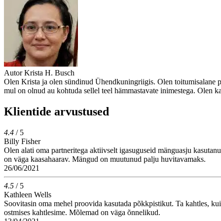
Autor
Krista H. Busch
Olen Krista ja olen sündinud Ühendkuningriigis. Olen toitumisalane pr
mul on olnud au kohtuda sellel teel hämmastavate inimestega. Olen ka s
Klientide arvustused
4.4
/ 5
Billy Fisher
Olen alati oma partneritega aktiivselt igasuguseid mänguasju kasutanud
on väga kaasahaarav. Mängud on muutunud palju huvitavamaks.
26/06/2021
4.5
/ 5
Kathleen Wells
Soovitasin oma mehel proovida kasutada põkkpistikut. Ta kahtles, kuid
ostmises kahtlesime. Mõlemad on väga õnnelikud.