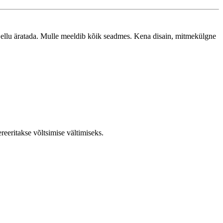
il ellu äratada. Mulle meeldib kõik seadmes. Kena disain, mitmekülgne
reeritakse võltsimise vältimiseks.