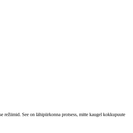
se režiimid. See on lähipiirkonna protsess, mitte kaugel kokkupuute