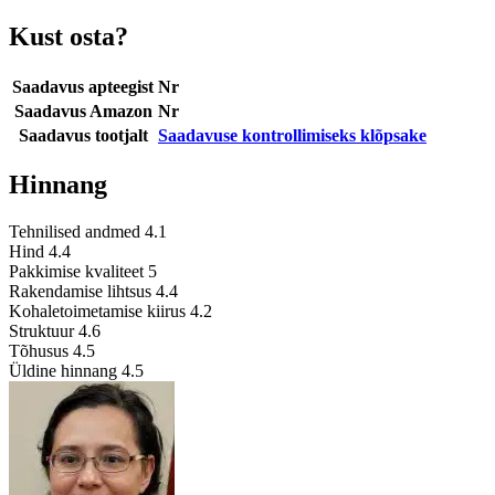
Kust osta?
Saadavus apteegist
Nr
Saadavus Amazon
Nr
Saadavus tootjalt
Saadavuse kontrollimiseks klõpsake
Hinnang
Tehnilised andmed
4.1
Hind
4.4
Pakkimise kvaliteet
5
Rakendamise lihtsus
4.4
Kohaletoimetamise kiirus
4.2
Struktuur
4.6
Tõhusus
4.5
Üldine hinnang
4.5