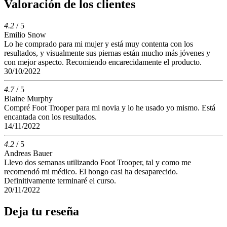
Valoración de los clientes
4.2
/ 5
Emilio Snow
Lo he comprado para mi mujer y está muy contenta con los
resultados, y visualmente sus piernas están mucho más jóvenes y
con mejor aspecto. Recomiendo encarecidamente el producto.
30/10/2022
4.7
/ 5
Blaine Murphy
Compré Foot Trooper para mi novia y lo he usado yo mismo. Está
encantada con los resultados.
14/11/2022
4.2
/ 5
Andreas Bauer
Llevo dos semanas utilizando Foot Trooper, tal y como me
recomendó mi médico. El hongo casi ha desaparecido.
Definitivamente terminaré el curso.
20/11/2022
Deja tu reseña