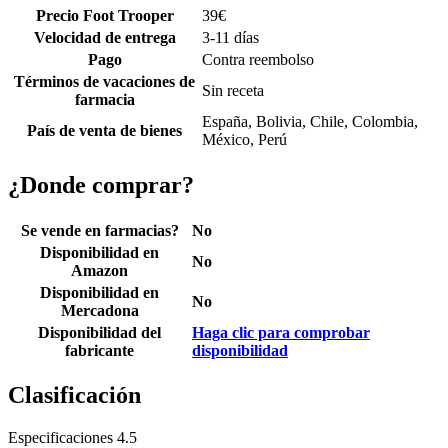
Precio Foot Trooper
39
€
Velocidad de entrega
3-11 días
Pago
Contra reembolso
Términos de vacaciones de
Sin receta
farmacia
España, Bolivia, Chile, Colombia,
País de venta de bienes
México, Perú
¿Donde comprar?
Se vende en farmacias?
No
Disponibilidad en
No
Amazon
Disponibilidad en
No
Mercadona
Disponibilidad del
Haga clic para comprobar
fabricante
disponibilidad
Clasificación
Especificaciones
4.5