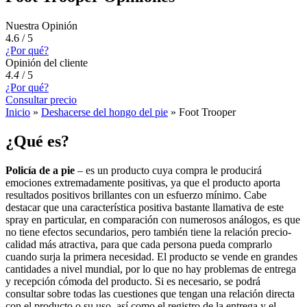
Nuestra Opinión
4.6 / 5
¿Por qué?
Opinión del cliente
4.4
/
5
¿Por qué?
Consultar precio
Inicio
»
Deshacerse del hongo del pie
»
Foot Trooper
¿Qué es?
Policía de a pie
– es un producto cuya compra le producirá
emociones extremadamente positivas, ya que el producto aporta
resultados positivos brillantes con un esfuerzo mínimo. Cabe
destacar que una característica positiva bastante llamativa de este
spray en particular, en comparación con numerosos análogos, es que
no tiene efectos secundarios, pero también tiene la relación precio-
calidad más atractiva, para que cada persona pueda comprarlo
cuando surja la primera necesidad. El producto se vende en grandes
cantidades a nivel mundial, por lo que no hay problemas de entrega
y recepción cómoda del producto. Si es necesario, se podrá
consultar sobre todas las cuestiones que tengan una relación directa
con el producto o su uso, así como el registro de la entrega y el