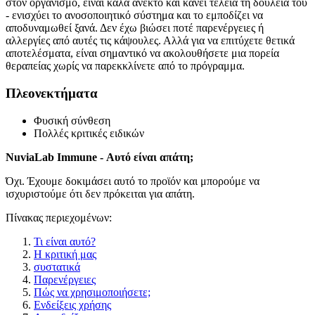
στον οργανισμό, είναι καλά ανεκτό και κάνει τέλεια τη δουλειά του
- ενισχύει το ανοσοποιητικό σύστημα και το εμποδίζει να
αποδυναμωθεί ξανά. Δεν έχω βιώσει ποτέ παρενέργειες ή
αλλεργίες από αυτές τις κάψουλες. Αλλά για να επιτύχετε θετικά
αποτελέσματα, είναι σημαντικό να ακολουθήσετε μια πορεία
θεραπείας χωρίς να παρεκκλίνετε από το πρόγραμμα.
Πλεονεκτήματα
Φυσική σύνθεση
Πολλές κριτικές ειδικών
NuviaLab Immune - Αυτό είναι απάτη;
Όχι. Έχουμε δοκιμάσει αυτό το προϊόν και μπορούμε να
ισχυριστούμε ότι δεν πρόκειται για απάτη.
Πίνακας περιεχομένων:
Τι είναι αυτό?
Η κριτική μας
συστατικά
Παρενέργειες
Πώς να χρησιμοποιήσετε;
Ενδείξεις χρήσης