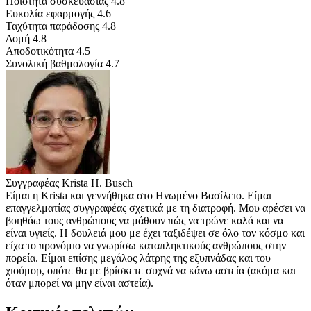
Ποιότητα συσκευασίας
4.8
Ευκολία εφαρμογής
4.6
Ταχύτητα παράδοσης
4.8
Δομή
4.8
Αποδοτικότητα
4.5
Συνολική βαθμολογία
4.7
Συγγραφέας
Krista H. Busch
Είμαι η Krista και γεννήθηκα στο Ηνωμένο Βασίλειο. Είμαι
επαγγελματίας συγγραφέας σχετικά με τη διατροφή. Μου αρέσει να
βοηθάω τους ανθρώπους να μάθουν πώς να τρώνε καλά και να
είναι υγιείς. Η δουλειά μου με έχει ταξιδέψει σε όλο τον κόσμο και
είχα το προνόμιο να γνωρίσω καταπληκτικούς ανθρώπους στην
πορεία. Είμαι επίσης μεγάλος λάτρης της εξυπνάδας και του
χιούμορ, οπότε θα με βρίσκετε συχνά να κάνω αστεία (ακόμα και
όταν μπορεί να μην είναι αστεία).