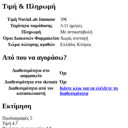
Τιμή & Πληρωμή
Τιμή NuviaLab Immune
39
€
Ταχύτητα παράδοσης
3-11 ημέρες
Πληρωμή
Με αντικαταβολή
Όροι Διακοπών Φαρμακείου
Χωρίς συνταγή
Χώρα πώλησης αγαθών
Ελλάδα, Κύπρος
Από που να αγοράσω?
Διαθεσιμότητα στο
Όχι
φαρμακείο
Διαθεσιμότητα στο skroutz
Όχι
Διαθεσιμότητα από τον
Κάντε κλικ για να ελέγξετε τη
κατασκευαστή
διαθεσιμότητα
Εκτίμηση
Προδιαγραφές
5
Τιμή
4.7