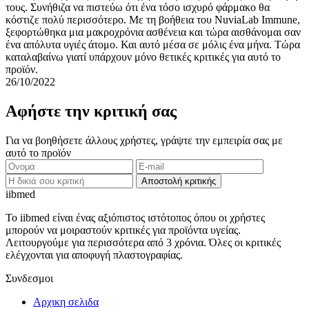
τους. Συνήθιζα να πιστεύω ότι ένα τόσο ισχυρό φάρμακο θα
κόστιζε πολύ περισσότερο. Με τη βοήθεια του NuviaLab Immune,
ξεφορτώθηκα μια μακροχρόνια ασθένεια και τώρα αισθάνομαι σαν
ένα απόλυτα υγιές άτομο. Και αυτό μέσα σε μόλις ένα μήνα. Τώρα
καταλαβαίνω γιατί υπάρχουν μόνο θετικές κριτικές για αυτό το
προϊόν.
26/10/2022
Αφήστε την κριτική σας
Για να βοηθήσετε άλλους χρήστες, γράψτε την εμπειρία σας με
αυτό το προϊόν
Αποστολή κριτικής
ii
bmed
Το iibmed είναι ένας αξιόπιστος ιστότοπος όπου οι χρήστες
μπορούν να μοιραστούν κριτικές για προϊόντα υγείας.
Λειτουργούμε για περισσότερα από 3 χρόνια. Όλες οι κριτικές
ελέγχονται για αποφυγή πλαστογραφίας.
Συνδεσμοι
Αρχικη σελιδα