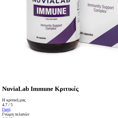
NuviaLab Immune Κριτικές
Η κριτική μας
4.7 / 5
Γιατί;
Γνώμη πελατών