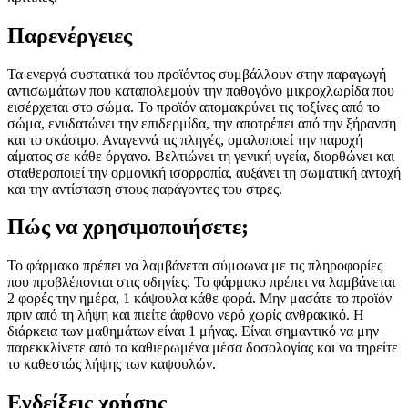
Παρενέργειες
Τα ενεργά συστατικά του προϊόντος συμβάλλουν στην παραγωγή
αντισωμάτων που καταπολεμούν την παθογόνο μικροχλωρίδα που
εισέρχεται στο σώμα. Το προϊόν απομακρύνει τις τοξίνες από το
σώμα, ενυδατώνει την επιδερμίδα, την αποτρέπει από την ξήρανση
και το σκάσιμο. Αναγεννά τις πληγές, ομαλοποιεί την παροχή
αίματος σε κάθε όργανο. Βελτιώνει τη γενική υγεία, διορθώνει και
σταθεροποιεί την ορμονική ισορροπία, αυξάνει τη σωματική αντοχή
και την αντίσταση στους παράγοντες του στρες.
Πώς να χρησιμοποιήσετε;
Το φάρμακο πρέπει να λαμβάνεται σύμφωνα με τις πληροφορίες
που προβλέπονται στις οδηγίες. Το φάρμακο πρέπει να λαμβάνεται
2 φορές την ημέρα, 1 κάψουλα κάθε φορά. Μην μασάτε το προϊόν
πριν από τη λήψη και πιείτε άφθονο νερό χωρίς ανθρακικό. Η
διάρκεια των μαθημάτων είναι 1 μήνας. Είναι σημαντικό να μην
παρεκκλίνετε από τα καθιερωμένα μέσα δοσολογίας και να τηρείτε
το καθεστώς λήψης των καψουλών.
Ενδείξεις χρήσης