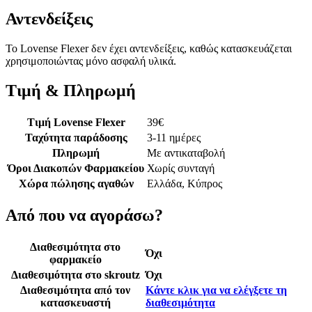
Αντενδείξεις
Το Lovense Flexer δεν έχει αντενδείξεις, καθώς κατασκευάζεται
χρησιμοποιώντας μόνο ασφαλή υλικά.
Τιμή & Πληρωμή
Τιμή Lovense Flexer
39
€
Ταχύτητα παράδοσης
3-11 ημέρες
Πληρωμή
Με αντικαταβολή
Όροι Διακοπών Φαρμακείου
Χωρίς συνταγή
Χώρα πώλησης αγαθών
Ελλάδα, Κύπρος
Από που να αγοράσω?
Διαθεσιμότητα στο
Όχι
φαρμακείο
Διαθεσιμότητα στο skroutz
Όχι
Διαθεσιμότητα από τον
Κάντε κλικ για να ελέγξετε τη
κατασκευαστή
διαθεσιμότητα