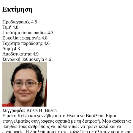
Εκτίμηση
Προδιαγραφές
4.5
Τιμή
4.8
Ποιότητα συσκευασίας
4.3
Ευκολία εφαρμογής
4.8
Ταχύτητα παράδοσης
4.6
Δομή
4.3
Αποδοτικότητα
4.9
Συνολική βαθμολογία
4.6
Συγγραφέας
Krista H. Busch
Είμαι η Krista και γεννήθηκα στο Ηνωμένο Βασίλειο. Είμαι
επαγγελματίας συγγραφέας σχετικά με τη διατροφή. Μου αρέσει να
βοηθάω τους ανθρώπους να μάθουν πώς να τρώνε καλά και να
είναι υγιείς. Η δουλειά μου με έχει ταξιδέψει σε όλο τον κόσμο και