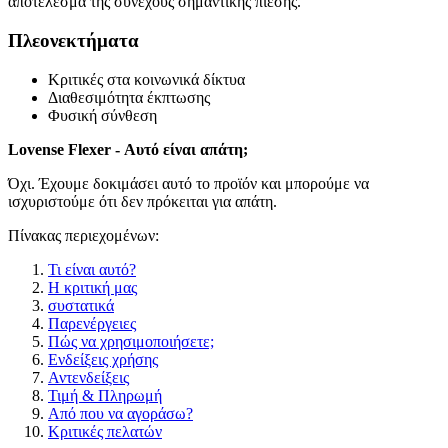
αποτέλεσμα της συνεχούς σημαντικής πίεσης.
Πλεονεκτήματα
Κριτικές στα κοινωνικά δίκτυα
Διαθεσιμότητα έκπτωσης
Φυσική σύνθεση
Lovense Flexer - Αυτό είναι απάτη;
Όχι. Έχουμε δοκιμάσει αυτό το προϊόν και μπορούμε να
ισχυριστούμε ότι δεν πρόκειται για απάτη.
Πίνακας περιεχομένων:
Τι είναι αυτό?
Η κριτική μας
συστατικά
Παρενέργειες
Πώς να χρησιμοποιήσετε;
Ενδείξεις χρήσης
Αντενδείξεις
Τιμή & Πληρωμή
Από που να αγοράσω?
Κριτικές πελατών