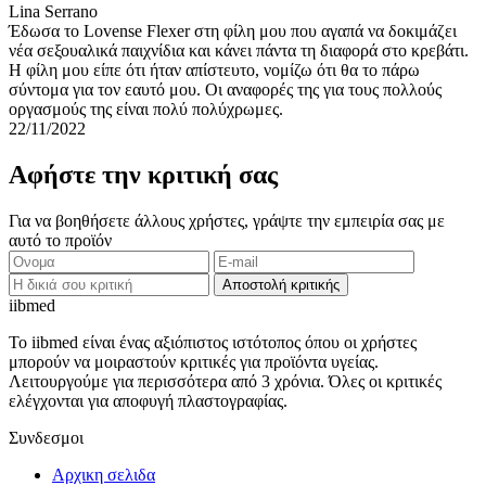
Lina Serrano
Έδωσα το Lovense Flexer στη φίλη μου που αγαπά να δοκιμάζει
νέα σεξουαλικά παιχνίδια και κάνει πάντα τη διαφορά στο κρεβάτι.
Η φίλη μου είπε ότι ήταν απίστευτο, νομίζω ότι θα το πάρω
σύντομα για τον εαυτό μου. Οι αναφορές της για τους πολλούς
οργασμούς της είναι πολύ πολύχρωμες.
22/11/2022
Αφήστε την κριτική σας
Για να βοηθήσετε άλλους χρήστες, γράψτε την εμπειρία σας με
αυτό το προϊόν
Αποστολή κριτικής
ii
bmed
Το iibmed είναι ένας αξιόπιστος ιστότοπος όπου οι χρήστες
μπορούν να μοιραστούν κριτικές για προϊόντα υγείας.
Λειτουργούμε για περισσότερα από 3 χρόνια. Όλες οι κριτικές
ελέγχονται για αποφυγή πλαστογραφίας.
Συνδεσμοι
Αρχικη σελιδα