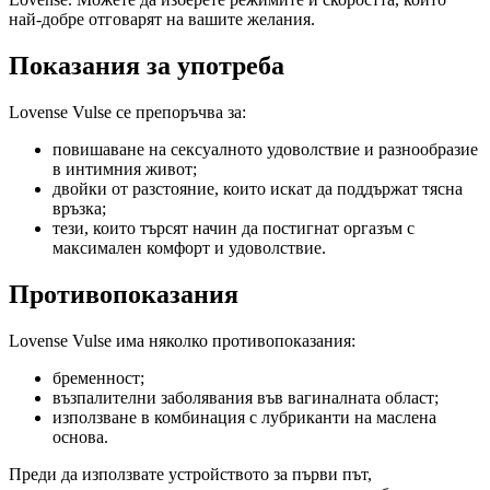
най-добре отговарят на вашите желания.
Показания за употреба
Lovense Vulse се препоръчва за:
повишаване на сексуалното удоволствие и разнообразие
в интимния живот;
двойки от разстояние, които искат да поддържат тясна
връзка;
тези, които търсят начин да постигнат оргазъм с
максимален комфорт и удоволствие.
Противопоказания
Lovense Vulse има няколко противопоказания:
бременност;
възпалителни заболявания във вагиналната област;
използване в комбинация с лубриканти на маслена
основа.
Преди да използвате устройството за първи път,