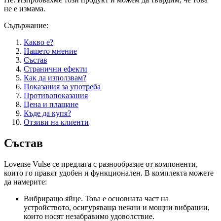
не е измама.
Съдържание:
Какво е?
Нашето мнение
Състав
Странични ефекти
Как да използвам?
Показания за употреба
Противопоказания
Цена и плащане
Къде да купя?
Отзиви на клиенти
Състав
Lovense Vulse се предлага с разнообразие от компоненти,
които го правят удобен и функционален. В комплекта можете
да намерите:
Вибриращо яйце. Това е основната част на
устройството, осигуряваща нежни и мощни вибрации,
които носят незабравимо удоволствие.